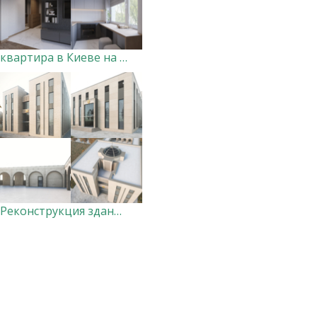
квартира в Киеве на Берестейской
Реконструкция здания посольства Казахстана в Украине