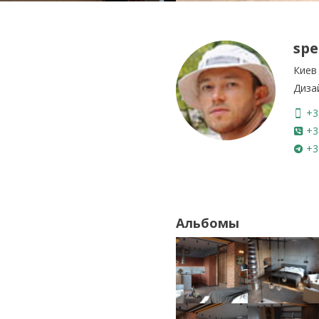
spe
Киев
Диза
+3
+3
+3
Альбомы