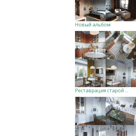
Новый альбом
Реставрация старой кухни в Сталинке